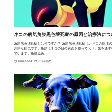
ネコの病気角膜黒色壊死症の原因と治療法につ
角膜黒色壊死症とは何ですか？ 角膜黒色壊死症は、ネコの眼球
深刻な病気です。角膜はネコの目の表面を覆っており、光を通す
ています。角膜黒色…
2026-05-04
ネコの病気