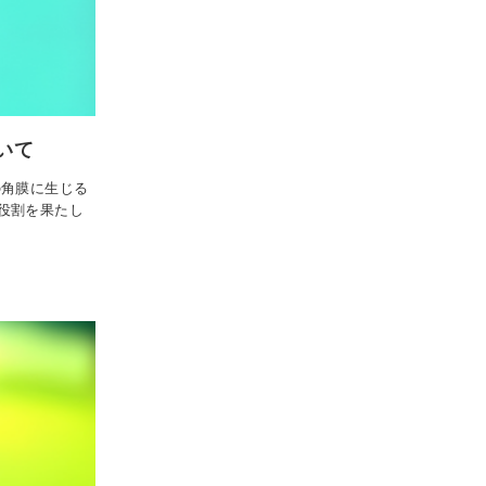
いて
の角膜に生じる
役割を果たし