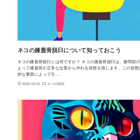
ネコの膝蓋骨脱臼について知っておこう
ネコの膝蓋骨脱臼とは何ですか？ ネコの膝蓋骨脱臼は、膝関節
よって膝蓋骨が正常な位置から外れる状態を指します。この状態
的な要因によって引…
2026-05-02
ネコの病気