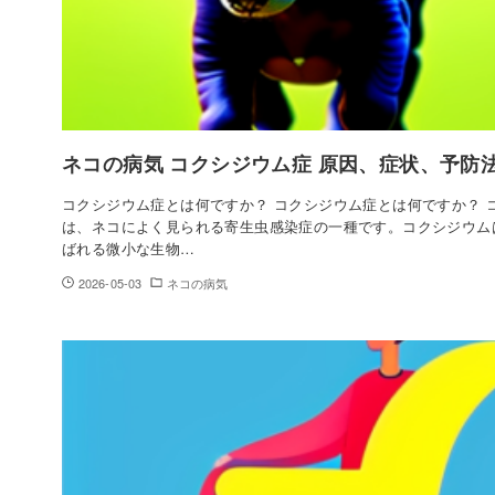
ネコの病気 コクシジウム症 原因、症状、予防
コクシジウム症とは何ですか？ コクシジウム症とは何ですか？ 
は、ネコによく見られる寄生虫感染症の一種です。コクシジウム
ばれる微小な生物…
2026-05-03
ネコの病気