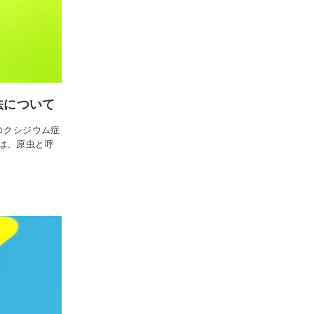
法について
コクシジウム症
は、原虫と呼