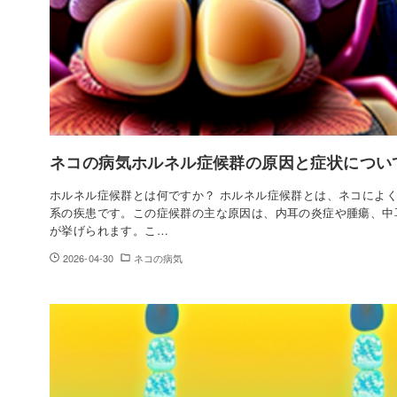
ネコの病気ホルネル症候群の原因と症状につい
ホルネル症候群とは何ですか？ ホルネル症候群とは、ネコによ
系の疾患です。この症候群の主な原因は、内耳の炎症や腫瘍、中
が挙げられます。こ…
2026-04-30
ネコの病気