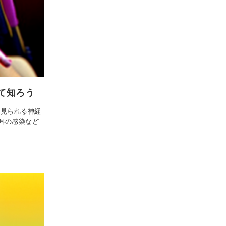
て知ろう
く見られる神経
耳の感染など