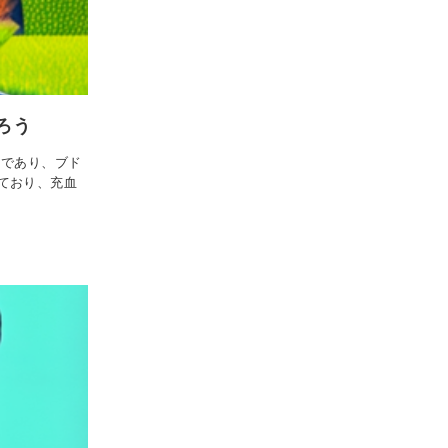
ろう
つであり、ブド
ており、充血