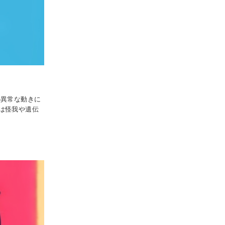
の異常な動きに
は怪我や遺伝