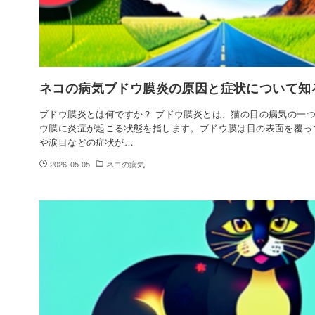
ネコの病気ブドウ膜炎の原因と症状について知
ブドウ膜炎とは何ですか？ ブドウ膜炎とは、猫の目の病気の一
ウ膜に炎症が起こる状態を指します。ブドウ膜は目の表面を覆っ
や涙目などの症状が…
2026-05-05
ネコの病気