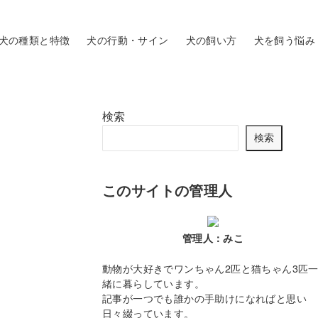
犬の種類と特徴
犬の行動・サイン
犬の飼い方
犬を飼う悩み
検索
検索
このサイトの管理人
管理人：みこ
動物が大好きでワンちゃん2匹と猫ちゃん3匹
緒に暮らしています。
記事が一つでも誰かの手助けになればと思い
日々綴っています。