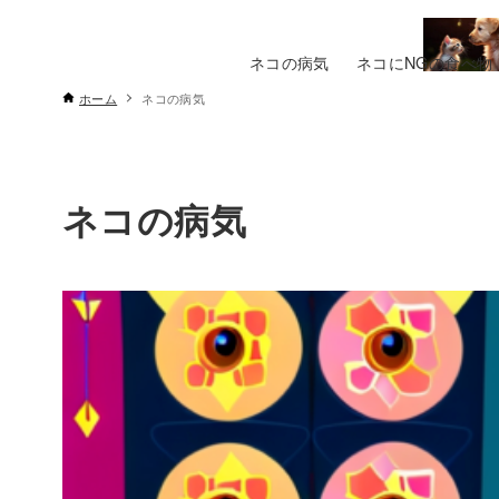
ネコの病気
ネコにNGの食べ物
ホーム
ネコの病気
ネコの病気