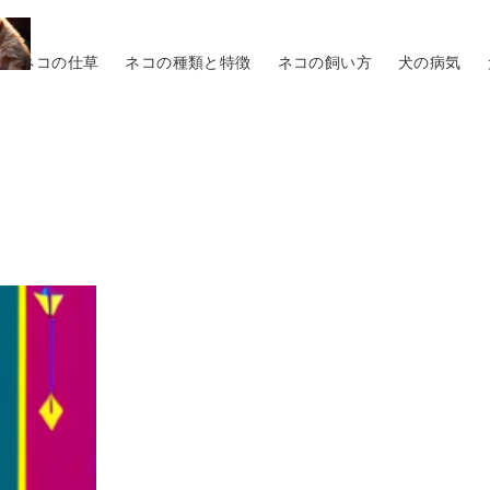
ネコの仕草
ネコの種類と特徴
ネコの飼い方
犬の病気