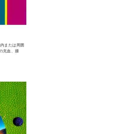
球内または周囲
の充血、腫