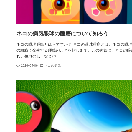
ネコの病気眼球の腫瘍について知ろう
ネコの眼球腫瘍とは何ですか？ ネコの眼球腫瘍とは、ネコの眼
の組織で発生する腫瘍のことを指します。この病気は、ネコの眼
れ、視力の低下などの…
2026-05-06
ネコの病気