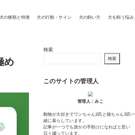
犬の種類と特徴
犬の行動・サイン
犬の飼い方
犬を飼う悩み
検索
極め
検索
このサイトの管理人
管理人：みこ
動物が大好きでワンちゃん2匹と猫ちゃん3匹
緒に暮らしています。
記事が一つでも誰かの手助けになればと思い
日々綴っています。