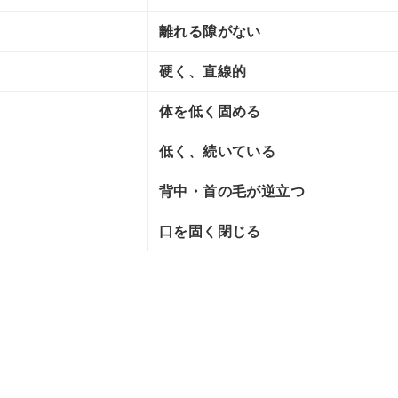
離れる隙がない
硬く、直線的
体を低く固める
低く、続いている
背中・首の毛が逆立つ
口を固く閉じる