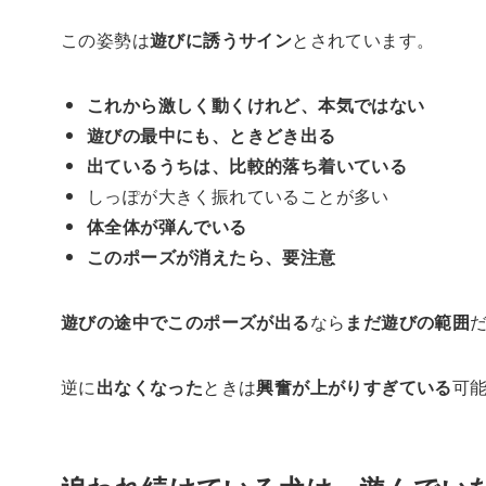
この姿勢は
遊びに誘うサイン
とされています。
これから激しく動くけれど、本気ではない
遊びの最中にも、ときどき出る
出ているうちは、比較的落ち着いている
しっぽが大きく振れていることが多い
体全体が弾んでいる
このポーズが消えたら、要注意
遊びの途中でこのポーズが出る
なら
まだ遊びの範囲
逆に
出なくなった
ときは
興奮が上がりすぎている
可