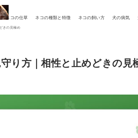
ネコの仕草
ネコの種類と特徴
ネコの飼い方
犬の病気
どきの見極め
見守り方｜相性と止めどきの見