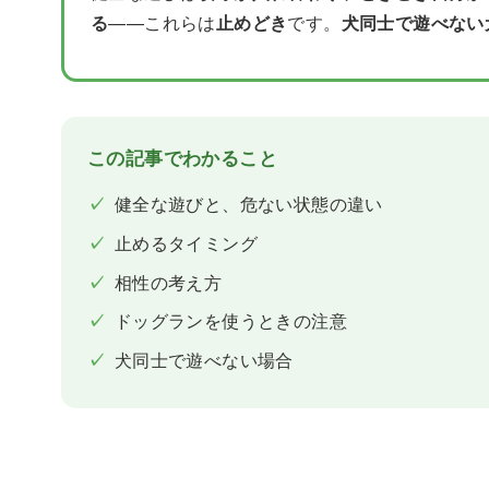
る
——これらは
止めどき
です。
犬同士で遊べない
この記事でわかること
✓
健全な遊びと、危ない状態の違い
✓
止めるタイミング
✓
相性の考え方
✓
ドッグランを使うときの注意
✓
犬同士で遊べない場合