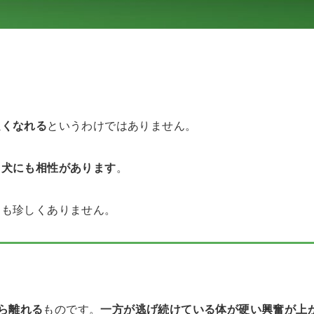
良くなれる
というわけではありません。
に
犬にも相性があります
。
とも珍しくありません。
ら離れる
ものです。
一方が逃げ続けている
体が硬い
興奮が上