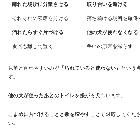
離れた場所に分散させる
取り合いを避ける
それぞれの寝床を分ける
落ち着ける場所を確保
汚れたらすぐ片づける
他の犬が使わなくなる
食器も離して置く
争いの原因を減らす
見落とされやすいのが
「汚れていると使わない」
という
す。
他の犬が使ったあとのトイレ
を嫌がる犬もいます。
こまめに片づける
ことと
数を増やす
ことで対応してくだ
い。