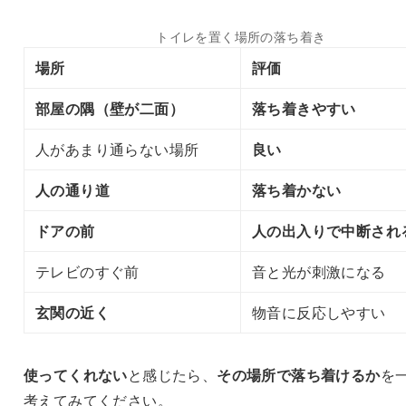
トイレを置く場所の落ち着き
場所
評価
部屋の隅（壁が二面）
落ち着きやすい
人があまり通らない場所
良い
人の通り道
落ち着かない
ドアの前
人の出入りで中断され
テレビのすぐ前
音と光が刺激になる
玄関の近く
物音に反応しやすい
使ってくれない
と感じたら、
その場所で落ち着けるか
を
考えてみてください。