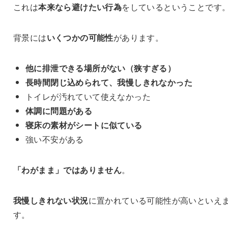
これは
本来なら避けたい行為
をしているということです
背景には
いくつかの可能性
があります。
他に排泄できる場所がない（狭すぎる）
長時間閉じ込められて、我慢しきれなかった
トイレが汚れていて使えなかった
体調に問題がある
寝床の素材がシートに似ている
強い不安がある
「わがまま」ではありません
。
我慢しきれない状況
に置かれている可能性が高いといえ
す。