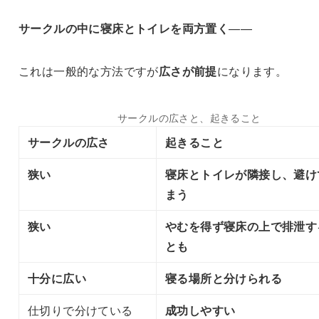
サークルの中に寝床とトイレを両方置く
——
これは一般的な方法ですが
広さが前提
になります。
サークルの広さと、起きること
サークルの広さ
起きること
狭い
寝床とトイレが隣接し、避け
まう
狭い
やむを得ず寝床の上で排泄す
とも
十分に広い
寝る場所と分けられる
仕切りで分けている
成功しやすい