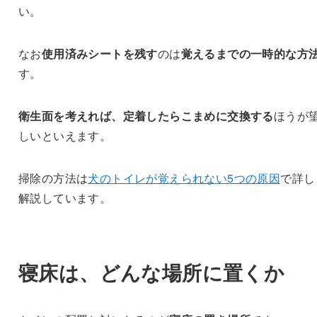
い。
なお
使用済みシートを残す
のは
覚えるまでの一時的な方
す。
衛生面を考えれば、定着したらこまめに交換する
ほうが
しいといえます。
掃除の方法は
犬のトイレが覚えられない5つの原因
で詳し
解説しています。
寝床は、どんな場所に置くか