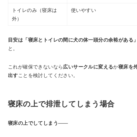
トイレのみ（寝床は
使いやすい
外）
目安は「寝床とトイレの間に犬の体一頭分の余裕がある
と。
これが確保できないなら
広いサークルに変える
か
寝床を
出す
ことを検討してください。
寝床の上で排泄してしまう場合
寝床の上でしてしまう
——