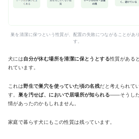
巣を清潔に保つという性質が、配置の失敗につながることがあ
す。
犬には
自分が休む場所を清潔に保とうとする
性質がある
れています。
これは
野生で巣穴を使っていた頃の名残
だと考えられて
す。
巣を汚せば、においで居場所が知られる
——そうし
情があったのかもしれません。
家庭で暮らす犬にもこの性質は残っています。