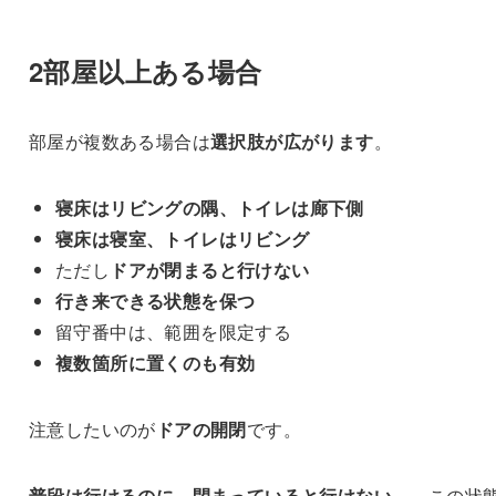
2部屋以上ある場合
部屋が複数ある場合は
選択肢が広がります
。
寝床はリビングの隅、トイレは廊下側
寝床は寝室、トイレはリビング
ただし
ドアが閉まると行けない
行き来できる状態を保つ
留守番中は、範囲を限定する
複数箇所に置くのも有効
注意したいのが
ドアの開閉
です。
普段は行けるのに、閉まっていると行けない
——この状