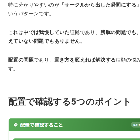
特に分かりやすいのが
「サークルから出した瞬間にする
いうパターンです。
これは
中では我慢していた
証拠であり、
膀胱の問題でも
えていない問題でもありません
。
配置の問題
であり、
置き方を変えれば解決する
種類の悩
す。
配置で確認する5つのポイント