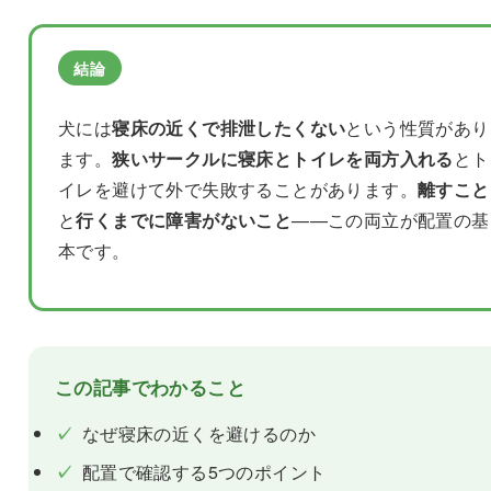
結論
犬には
寝床の近くで排泄したくない
という性質があり
ます。
狭いサークルに寝床とトイレを両方入れる
とト
イレを避けて外で失敗することがあります。
離すこと
と
行くまでに障害がないこと
——この両立が配置の基
本です。
この記事でわかること
✓
なぜ寝床の近くを避けるのか
✓
配置で確認する5つのポイント