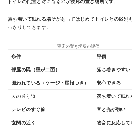
トイレの配置と対になるのが
寝床の置き場所
です。
落ち着いて眠れる場所
があってはじめて
トイレとの区別
っきりしてきます。
寝床の置き場所の評価
条件
評価
部屋の隅（壁が二面）
落ち着きやすい
囲われている（ケージ・屋根つき）
安心できる
人の通り道
落ち着いて眠れ
テレビのすぐ前
音と光が強い
玄関の近く
物音に反応して