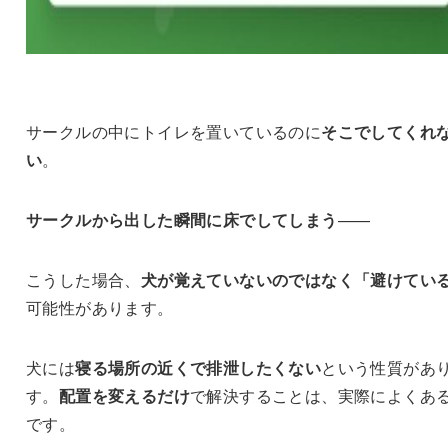
サークルの中にトイレを置いているのに
そこでしてくれ
い
。
サークルから出した瞬間に床でしてしまう
——
こうした場合、
犬が覚えていないのではなく「避けてい
可能性があります。
犬には
寝る場所の近くで排泄したくない
という性質があ
す。
配置を変えるだけ
で解決することは、実際によくあ
です。