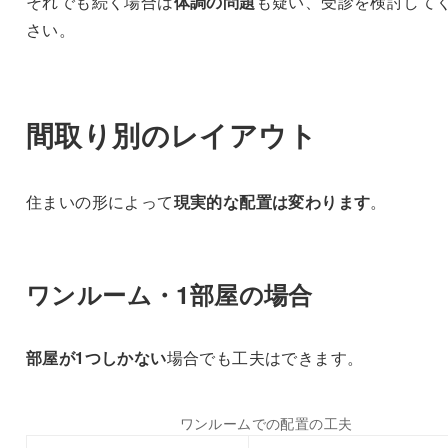
それでも続く場合は
体調の問題
も疑い、受診を検討して
さい。
間取り別のレイアウト
住まいの形によって
現実的な配置は変わります
。
ワンルーム・1部屋の場合
部屋が1つしかない
場合でも工夫はできます。
ワンルームでの配置の工夫