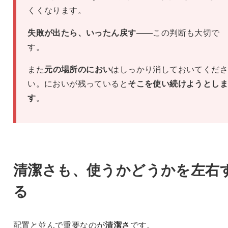
くくなります。
失敗が出たら、いったん戻す
——この判断も大切で
す。
また
元の場所のにおい
はしっかり消しておいてくださ
い。においが残っていると
そこを使い続けようとしま
す
。
清潔さも、使うかどうかを左右
る
配置と並んで重要なのが
清潔さ
です。