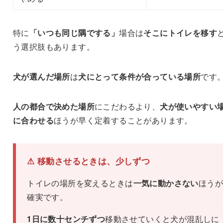
特に
「いつも同じ隅でする」
場合は
そこにトイレを移す
う選択肢もあります。
犬が選んだ場所
は
犬にとって条件が合っている場所
です
人の都合で決めた場所
にこだわるより、
犬が使いやすい
に合わせる
ほうが早く定着することがあります。
⚠ 移動させるときは、少しずつ
トイレの場所を変えるときは
一気に動かさない
ほうが
確実です。
1日に数十センチずつ
移動させていくと犬が混乱しに