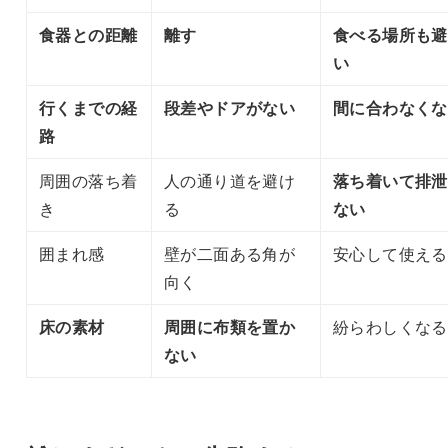
食器との距離
離す
食べる場所も避
い
行くまでの経
段差やドアがない
間に合わなくな
路
周囲の落ち着
人の通り道を避け
落ち着いて排泄
き
る
ない
囲まれ感
壁が二面ある角が
安心して使える
向く
床の素材
周囲に布類を置か
紛らわしくなる
ない