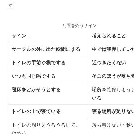
す。
配置を疑うサイン
サイン
考えられること
サークルの外に出た瞬間にする
中では我慢してい
トイレの手前や横でする
近づきたくない
いつも同じ隅でする
そこのほうが落ち
寝床をどかそうとする
場所を確保しよう
いる
トイレの上で寝ている
寝る場所が足りな
トイレの周りをうろうろして、
落ち着けない・狭
やめる