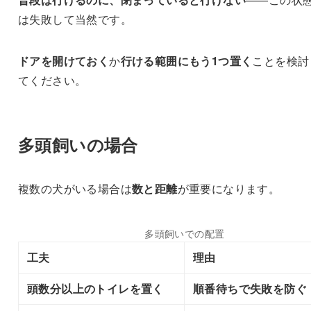
は失敗して当然です。
ドアを開けておく
か
行ける範囲にもう1つ置く
ことを検討
てください。
多頭飼いの場合
複数の犬がいる場合は
数と距離
が重要になります。
多頭飼いでの配置
工夫
理由
頭数分以上のトイレを置く
順番待ちで失敗を防ぐ