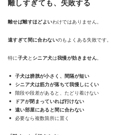
離しすぎても、失敗する
離せば離すほどよい
わけではありません。
遠すぎて間に合わない
のもよくある失敗です。
特に
子犬
と
シニア犬
は
我慢が効きません
。
子犬は膀胱が小さく、間隔が短い
シニア犬は筋力が落ちて我慢しにくい
階段や段差があると、たどり着けない
ドアが閉まっていれば行けない
遠い部屋にあると間に合わない
必要なら複数箇所に置く