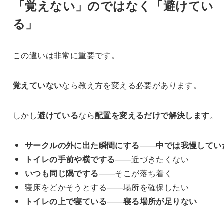
「覚えない」のではなく「避けてい
る」
この違いは非常に重要です。
覚えていない
なら教え方を変える必要があります。
しかし
避けている
なら
配置を変えるだけで解決します
。
サークルの外に出た瞬間にする
——
中では我慢してい
トイレの手前や横でする
——近づきたくない
いつも同じ隅でする
——そこが落ち着く
寝床をどかそうとする——場所を確保したい
トイレの上で寝ている
——
寝る場所が足りない