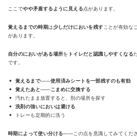
ここで
やや矛盾するように見える
点があります。
覚えるまでの時期
は
少しだけにおいを残す
ことが有効な
があります。
自分のにおいがある場所
を
トイレだと認識しやすくなる
です。
覚えるまで
——
使用済みシートを一部残すのも有効
覚えたあと
——
こまめに交換する
汚れたまま放置すると、別の場所を探す
洗剤の強いにおいは避ける
トレーも定期的に洗う
時期によって使い分ける
——この点を意識してみてくだ