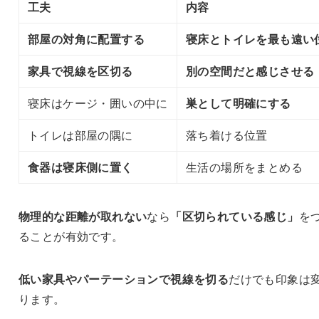
工夫
内容
部屋の対角に配置する
寝床とトイレを最も遠い
家具で視線を区切る
別の空間だと感じさせる
寝床はケージ・囲いの中に
巣として明確にする
トイレは部屋の隅に
落ち着ける位置
食器は寝床側に置く
生活の場所をまとめる
物理的な距離が取れない
なら
「区切られている感じ」
を
ることが有効です。
低い家具やパーテーションで視線を切る
だけでも印象は
ります。