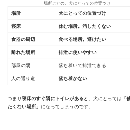
場所ごとの、犬にとっての位置づけ
場所
犬にとっての位置づけ
寝床
休む場所。汚したくない
食器の周辺
食べる場所。避けたい
離れた場所
排泄に使いやすい
部屋の隅
落ち着いて排泄できる
人の通り道
落ち着かない
つまり
寝床のすぐ隣にトイレがある
と、犬にとっては
「
たくない場所」
になってしまうのです。