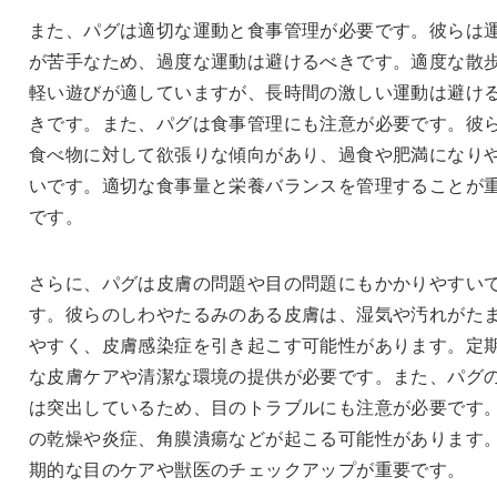
また、パグは適切な運動と食事管理が必要です。彼らは
が苦手なため、過度な運動は避けるべきです。適度な散
軽い遊びが適していますが、長時間の激しい運動は避け
きです。また、パグは食事管理にも注意が必要です。彼
食べ物に対して欲張りな傾向があり、過食や肥満になり
いです。適切な食事量と栄養バランスを管理することが
です。
さらに、パグは皮膚の問題や目の問題にもかかりやすい
す。彼らのしわやたるみのある皮膚は、湿気や汚れがた
やすく、皮膚感染症を引き起こす可能性があります。定
な皮膚ケアや清潔な環境の提供が必要です。また、パグ
は突出しているため、目のトラブルにも注意が必要です
の乾燥や炎症、角膜潰瘍などが起こる可能性があります
期的な目のケアや獣医のチェックアップが重要です。