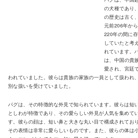
の犬種であり
の歴史は古く
元前206年か
220年の間に
していたと考
れています。
は、中国の貴
愛され、宮廷
われていました。彼らは貴族の家族の一員として扱われ
別な扱いを受けていました。
パグは、その特徴的な外見で知られています。彼らは短
としわが特徴であり、その愛らしい外見が人気を集めて
す。彼らの顔は、短い鼻と大きな丸い目で構成されてお
その表情は非常に愛らしいものです。また、彼らの体は