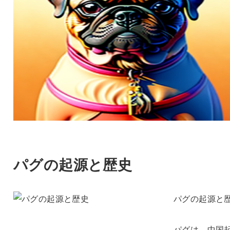
パグの起源と歴史
パグの起源と
パグは、中国