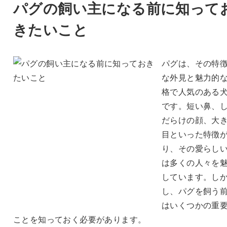
パグの飼い主になる前に知って
きたいこと
パグは、その特
な外見と魅力的
格で人気のある
です。短い鼻、
だらけの顔、大
目といった特徴
り、その愛らし
は多くの人々を
しています。し
し、パグを飼う
はいくつかの重
ことを知っておく必要があります。