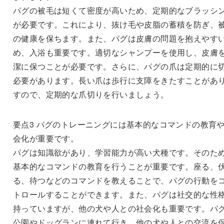
パグの被毛は短くて密度が高いため、定期的なブラッシ
が必要です。これにより、抜け毛や皮脂の蓄積を防ぎ、
の健康を保ちます。また、パグは皮膚の問題を抱えやす
め、入浴も重要です。適切なシャンプーを使用し、皮膚
潔に保つことが必要です。さらに、パグの爪は定期的に
必要があります。長い爪は歩行に支障をきたすことがあ
すので、定期的な爪切りを行いましょう。
要点3 パグのトレーニングには基本的なコマンドの教育
会化が重要です。
パグは知識欲があり、学習能力が高い犬種です。そのた
基本的なコマンドの教育を行うことが重要です。座る、
る、待つなどのコマンドを教えることで、パグの行動を
トロールすることができます。また、パグは社交的な性
持っていますが、他の犬や人との社会化も重要です。パ
公園やドッグランに連れて行き、他の犬や人との交流を