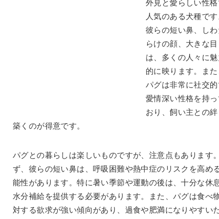
外見と愛らしい性格
人気のある犬種です
彼らの短い鼻、しわ
らけの顔、大きな目
は、多くの人々に魅
的に映ります。また
パグは非常に社交的
愛情深い性格を持っ
おり、飼い主との絆
築くのが得意です。
パグとの暮らしは楽しいものですが、注意点もあります
ず、彼らの短い鼻は、呼吸困難や熱中症のリスクを高め
能性があります。特に暑い季節や運動の後は、十分な休
水分補給を提供する必要があります。また、パグは食べ
対する欲求が強い傾向があり、過食や肥満になりやすい