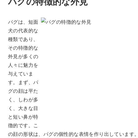
パグの特徴的な外見
パグは、短面
犬の代表的な
種類であり、
その特徴的な
外見が多くの
人々に魅力を
与えていま
す。まず、パ
グの顔は平た
く、しわが多
く、大きな目
と短い鼻が特
徴的です。こ
の顔の形状は、パグの個性的な表情を作り出しています