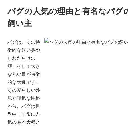
パグの人気の理由と有名なパグ
飼い主
パグは、その特
徴的な短い鼻や
しわだらけの
顔、そして大き
な丸い目が特徴
的な犬種です。
その愛らしい外
見と陽気な性格
から、パグは世
界中で非常に人
気のある犬種と