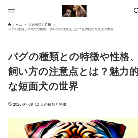
ホーム
犬の種類と特徴
パグの種類との特徴や性格、飼い方の注意点とは？魅力的な短面犬の世界
パグの種類との特徴や性格
飼い方の注意点とは？魅力
な短面犬の世界
2026-07-08
犬の種類と特徴