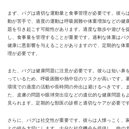
まず、パグは適切な運動量と食事管理が必要です。彼ら
動が苦手で、過度の運動は呼吸困難や体重増加などの健
題を引き起こす可能性があります。適度な散歩や遊びを
し、食事量を管理することが重要です。過剰な体重はパ
健康に悪影響を与えることがありますので、定期的な体
理が必要です。
また、パグは健康問題に注意が必要です。彼らは短い鼻
っているため、呼吸困難や熱中症のリスクが高いです。
環境での過度の活動や長時間の外出は避けるべきです。
た、皮膚の問題や眼球突出症などの遺伝的な健康問題も
見られます。定期的な獣医の診察と適切なケアが必要で
さらに、パグは社交性が重要です。彼らは人懐っこく、
との絆を大切にします。十分な社交機会を提供し、他の