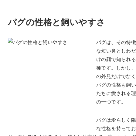
パグの性格と飼いやすさ
パグは、その特
な短い鼻としわ
けの顔で知られ
種です。しかし
の外見だけでな
パグの性格も飼
たちに愛される
の一つです。
パグは愛らしく
な性格を持って