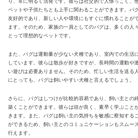
り、常に明るく活発です。彼らは社交的で人懐っこく、
ペットや子供たちとも上手に関わることができます。パ
友好的であり、新しい人や環境にもすぐに慣れることが
ます。そのため、家族の一員としてのパグは、多くの人
とって理想的なペットです。
また、パグは運動量が少ない犬種であり、室内での生活
しています。彼らは散歩が好きですが、長時間の運動や
い遊びは必要ありません。そのため、忙しい生活を送る
にとっても、パグは飼いやすい犬種と言えるでしょう。
さらに、パグはしつけが比較的容易であり、飼い主との
築くことができます。彼らは頭が良く、素早く学ぶこと
きます。また、パグは飼い主の気持ちを敏感に察知する
ができるため、飼い主とのコミュニケーションもスムー
行えます。