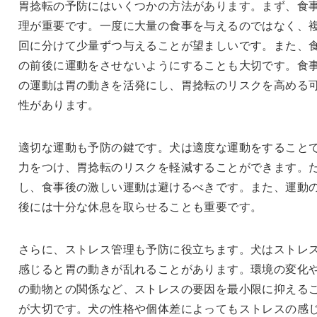
胃捻転の予防にはいくつかの方法があります。まず、食
理が重要です。一度に大量の食事を与えるのではなく、
回に分けて少量ずつ与えることが望ましいです。また、
の前後に運動をさせないようにすることも大切です。食
の運動は胃の動きを活発にし、胃捻転のリスクを高める
性があります。
適切な運動も予防の鍵です。犬は適度な運動をすること
力をつけ、胃捻転のリスクを軽減することができます。
し、食事後の激しい運動は避けるべきです。また、運動
後には十分な休息を取らせることも重要です。
さらに、ストレス管理も予防に役立ちます。犬はストレ
感じると胃の動きが乱れることがあります。環境の変化
の動物との関係など、ストレスの要因を最小限に抑える
が大切です。犬の性格や個体差によってもストレスの感