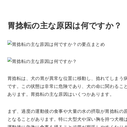
胃捻転の主な原因は何ですか？
胃捻転は、犬の胃が異常な位置に移動し、捻れてしまう
です。この状態は非常に危険であり、犬の命に関わるこ
あります。胃捻転の主な原因はいくつかあります。
まず、過度の運動後の食事や大量の水の摂取が胃捻転の
となることがあります。特に大型犬や深い胸を持つ犬種
運動後に急激に食事を摂ることで胃が膨張しやすくなり