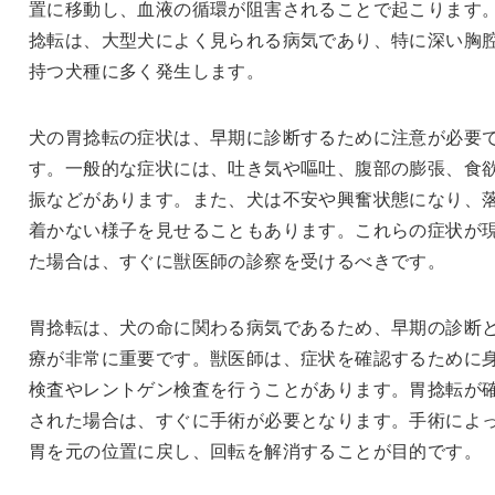
置に移動し、血液の循環が阻害されることで起こります
捻転は、大型犬によく見られる病気であり、特に深い胸
持つ犬種に多く発生します。
犬の胃捻転の症状は、早期に診断するために注意が必要
す。一般的な症状には、吐き気や嘔吐、腹部の膨張、食
振などがあります。また、犬は不安や興奮状態になり、
着かない様子を見せることもあります。これらの症状が
た場合は、すぐに獣医師の診察を受けるべきです。
胃捻転は、犬の命に関わる病気であるため、早期の診断
療が非常に重要です。獣医師は、症状を確認するために
検査やレントゲン検査を行うことがあります。胃捻転が
された場合は、すぐに手術が必要となります。手術によ
胃を元の位置に戻し、回転を解消することが目的です。