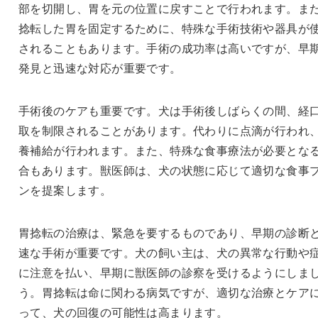
部を切開し、胃を元の位置に戻すことで行われます。ま
捻転した胃を固定するために、特殊な手術技術や器具が
されることもあります。手術の成功率は高いですが、早
発見と迅速な対応が重要です。
手術後のケアも重要です。犬は手術後しばらくの間、経
取を制限されることがあります。代わりに点滴が行われ
養補給が行われます。また、特殊な食事療法が必要とな
合もあります。獣医師は、犬の状態に応じて適切な食事
ンを提案します。
胃捻転の治療は、緊急を要するものであり、早期の診断
速な手術が重要です。犬の飼い主は、犬の異常な行動や
に注意を払い、早期に獣医師の診察を受けるようにしま
う。胃捻転は命に関わる病気ですが、適切な治療とケア
って、犬の回復の可能性は高まります。