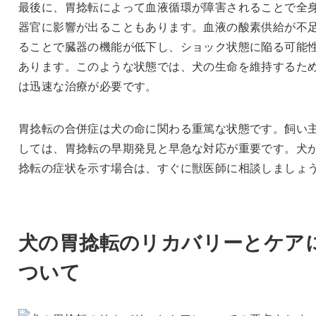
最後に、胃捻転によって血液循環が障害されることで全
器官に影響が出ることもあります。血液の酸素供給が不
ることで臓器の機能が低下し、ショック状態に陥る可能
あります。このような状態では、犬の生命を維持するた
は迅速な治療が必要です。
胃捻転の合併症は犬の命に関わる重篤な状態です。飼い
しては、胃捻転の早期発見と早急な対応が重要です。犬
捻転の症状を示す場合は、すぐに獣医師に相談しましょ
犬の胃捻転のリカバリーとケア
ついて