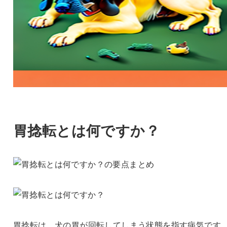
胃捻転とは何ですか？
胃捻転は、犬の胃が回転してしまう状態を指す病気です