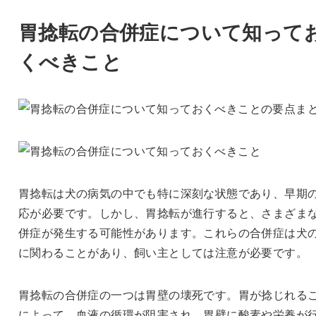
胃捻転の合併症について知って
くべきこと
胃捻転は犬の病気の中でも特に深刻な状態であり、早期
応が必要です。しかし、胃捻転が進行すると、さまざま
併症が発生する可能性があります。これらの合併症は犬
に関わることがあり、飼い主としては注意が必要です。
胃捻転の合併症の一つは胃壁の壊死です。胃が捻じれる
によって、血液の循環が阻害され、胃壁に酸素や栄養が