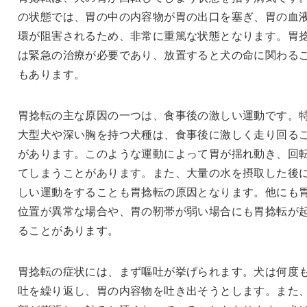
の状態では、胃の中の内容物が胃の出口を塞ぎ、胃の血
環が阻害されるため、非常に重篤な状態となります。胃
は緊急の治療が必要であり、放置すると犬の命に関わる
もあります。
胃捻転の主な原因の一つは、食事後の激しい運動です。
大型犬や深い胸を持つ犬種は、食事後に激しく走り回る
があります。このような運動によって胃が揺れ動き、回
てしまうことがあります。また、大量の水を摂取した後
しい運動をすることも胃捻転の原因となります。他にも
位置が異常な場合や、胃の靭帯が弱い場合にも胃捻転が
ることがあります。
胃捻転の症状には、まず嘔吐が挙げられます。犬は何度
吐を繰り返し、胃の内容物を吐き出そうとします。また