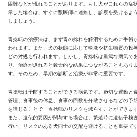
困難などが現れることがあります。もし犬がこれらの症
示した場合は、すぐに獣医師に連絡し、診察を受けるよ
しましょう。
胃捻転の治療法は、まず胃の捻れを解消するために手術
われます。また、犬の状態に応じて輸液や抗生物質の投
どの対処も行われます。しかし、胃捻転は重篤な病気で
り、治療が遅れると致命的な結果につながることもあり
す。そのため、早期の診断と治療が非常に重要です。
胃捻転は予防することができる病気です。適切な運動と
管理、食事後の休息、食事の回数を分散させるなどの予
を講じることで、胃捻転のリスクを減らすことができま
また、遺伝的要因が関与する場合は、繁殖時に遺伝子検
行い、リスクのある犬同士の交配を避けることも重要で