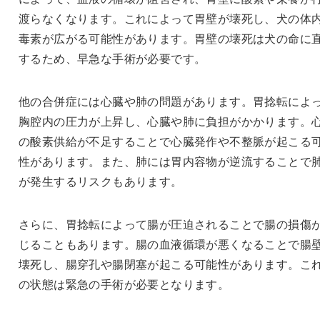
渡らなくなります。これによって胃壁が壊死し、犬の体
毒素が広がる可能性があります。胃壁の壊死は犬の命に
するため、早急な手術が必要です。
他の合併症には心臓や肺の問題があります。胃捻転によ
胸腔内の圧力が上昇し、心臓や肺に負担がかかります。
の酸素供給が不足することで心臓発作や不整脈が起こる
性があります。また、肺には胃内容物が逆流することで
が発生するリスクもあります。
さらに、胃捻転によって腸が圧迫されることで腸の損傷
じることもあります。腸の血液循環が悪くなることで腸
壊死し、腸穿孔や腸閉塞が起こる可能性があります。こ
の状態は緊急の手術が必要となります。