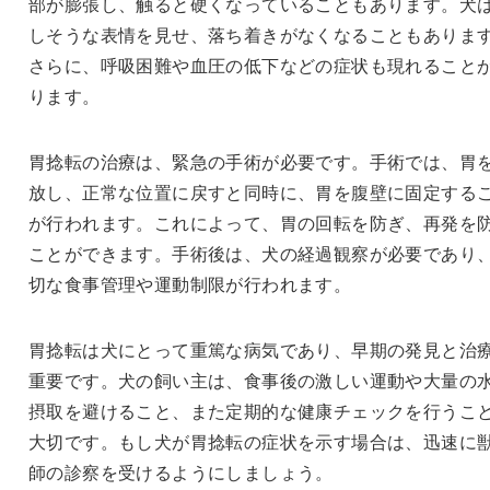
部が膨張し、触ると硬くなっていることもあります。犬
しそうな表情を見せ、落ち着きがなくなることもありま
さらに、呼吸困難や血圧の低下などの症状も現れること
ります。
胃捻転の治療は、緊急の手術が必要です。手術では、胃
放し、正常な位置に戻すと同時に、胃を腹壁に固定する
が行われます。これによって、胃の回転を防ぎ、再発を
ことができます。手術後は、犬の経過観察が必要であり
切な食事管理や運動制限が行われます。
胃捻転は犬にとって重篤な病気であり、早期の発見と治
重要です。犬の飼い主は、食事後の激しい運動や大量の
摂取を避けること、また定期的な健康チェックを行うこ
大切です。もし犬が胃捻転の症状を示す場合は、迅速に
師の診察を受けるようにしましょう。