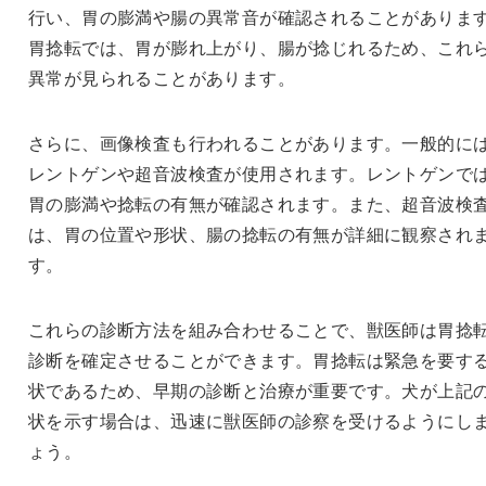
行い、胃の膨満や腸の異常音が確認されることがありま
胃捻転では、胃が膨れ上がり、腸が捻じれるため、これ
異常が見られることがあります。
さらに、画像検査も行われることがあります。一般的に
レントゲンや超音波検査が使用されます。レントゲンで
胃の膨満や捻転の有無が確認されます。また、超音波検
は、胃の位置や形状、腸の捻転の有無が詳細に観察され
す。
これらの診断方法を組み合わせることで、獣医師は胃捻
診断を確定させることができます。胃捻転は緊急を要す
状であるため、早期の診断と治療が重要です。犬が上記
状を示す場合は、迅速に獣医師の診察を受けるようにし
ょう。