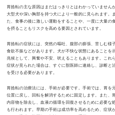
胃捻転の主な原因はまだはっきりとはわかっていません
大型犬や深い胸部を持つ犬により一般的に見られます。
た、食事の後に激しい運動をすることや、一度に大量の
を摂ることもリスクを高める要因とされています。
胃捻転の症状には、突然の嘔吐、腹部の膨張、苦しむ様
食欲不振などがあります。犬が不快な状態にあることを
兆候として、興奮や不安、吠えることもあります。これ
症状が見られた場合は、すぐに獣医師に連絡し、診断と
を受ける必要があります。
胃捻転の治療法には、手術が必要です。手術では、胃を
位置に戻し、回転を解消するために固定します。また、
内容物を除去し、血液の循環を回復させるために必要な
も行われます。早期の手術は成功率を高めるため、症状