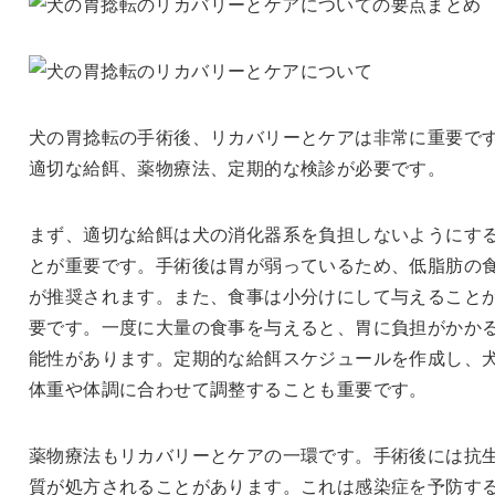
犬の胃捻転の手術後、リカバリーとケアは非常に重要で
適切な給餌、薬物療法、定期的な検診が必要です。
まず、適切な給餌は犬の消化器系を負担しないようにす
とが重要です。手術後は胃が弱っているため、低脂肪の
が推奨されます。また、食事は小分けにして与えること
要です。一度に大量の食事を与えると、胃に負担がかか
能性があります。定期的な給餌スケジュールを作成し、
体重や体調に合わせて調整することも重要です。
薬物療法もリカバリーとケアの一環です。手術後には抗
質が処方されることがあります。これは感染症を予防す