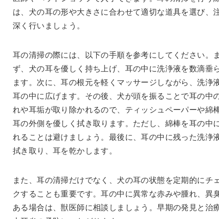
は、犬の耳の形や大きさに合わせて適切な道具を選び、
深く行いましょう。
耳の清掃の際には、以下の手順を参考にしてください。
ず、犬の耳を優しく持ち上げ、耳の中に洗浄液を数滴垂
ます。次に、耳の根元を軽くマッサージしながら、洗浄
耳の中に広げます。その後、犬が頭を振ることで耳の中
れや耳垢が取り除かれるので、ティッシュペーパーや綿
耳の外側を優しく拭き取ります。ただし、綿棒を耳の中
れることは避けましょう。最後に、耳の中に残った洗浄
拭き取り、耳を乾かします。
また、耳の清掃だけでなく、犬の耳の状態を定期的にチ
クすることも重要です。耳の中に異常な赤みや腫れ、異
ある場合は、獣医師に相談しましょう。早期の発見と治