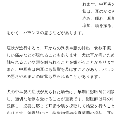
れます。中耳炎
状は、耳のかゆ
赤み、腫れ、耳
増加、頭を振る
をかく、バランスの悪さなどがあります。
症状が進行すると、耳からの異臭や膿の排出、食欲不振
しい痛みなどが現れることもあります。犬は耳が痛いた
触られることや頭を触られることを嫌がることがありま
また、中耳炎は内耳にも影響を及ぼすことがあり、バラ
の悪さやめまいの症状も見られることがあります。
犬の中耳炎の症状が見られた場合は、早期に獣医師に相
し、適切な治療を受けることが重要です。獣医師は耳の
観察し、必要に応じて耳垢や膿を採取して検査を行うこ
あります。治療法には、抗生物質や抗真菌薬の投与、耳