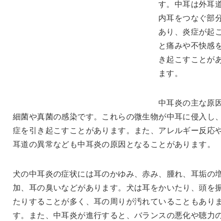
す。中耳は外耳
内耳をつなぐ部
あり、炎症が起
と痛みや不快感
き起こすことが
ます。
中耳炎の主な原
細菌や真菌の感染です。これらの微生物が中耳に侵入し
症を引き起こすことがあります。また、アレルギー反応
耳道の異常なども中耳炎の原因となることがあります。
犬の中耳炎の症状には耳のかゆみ、赤み、腫れ、耳垢の
加、耳の臭いなどがあります。犬は耳をかいたり、頭を
たりすることが多く、耳の周りが汚れていることもあり
す。また、中耳炎が進行すると、バランスの悪化や聴力