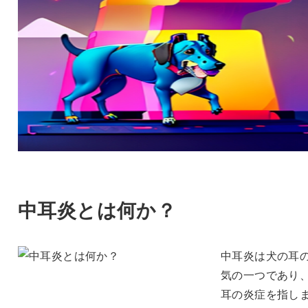
中耳炎とは何か？
中耳炎は犬の耳
気の一つであり
耳の炎症を指し