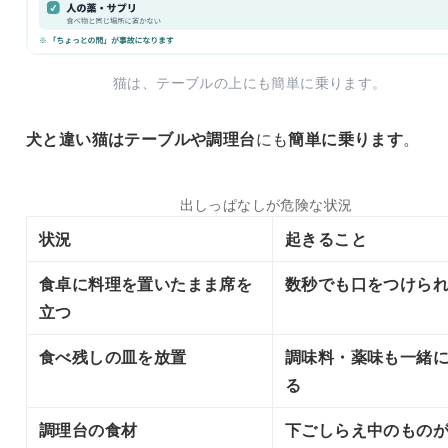
猫は、テーブルの上にも簡単に乗ります。
犬と違い
猫はテーブルや調理台
にも
簡単に乗ります
。
出しっぱなしが危険な状況
状況
起きること
食卓に料理を置いたまま席を
数秒でも口をつけら
立つ
食べ残しの皿を放置
調味料・薬味も一緒
る
調理台の食材
下ごしらえ中のもの