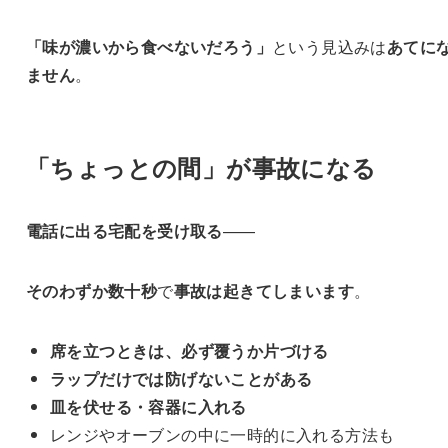
「味が濃いから食べないだろう」
という見込みは
あてに
ません
。
「ちょっとの間」が事故になる
電話に出る
宅配を受け取る
——
そのわずか数十秒
で
事故は起きてしまいます
。
席を立つときは、必ず覆うか片づける
ラップだけでは防げないことがある
皿を伏せる・容器に入れる
レンジやオーブンの中に一時的に入れる方法も