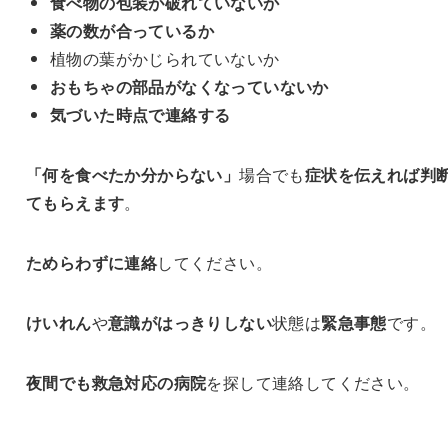
食べ物の包装が破れていないか
薬の数が合っているか
植物の葉がかじられていないか
おもちゃの部品がなくなっていないか
気づいた時点で連絡する
「何を食べたか分からない」
場合でも
症状を伝えれば
判
てもらえます
。
ためらわずに連絡
してください。
けいれん
や
意識がはっきりしない
状態は
緊急事態
です。
夜間でも救急対応の病院
を探して連絡してください。