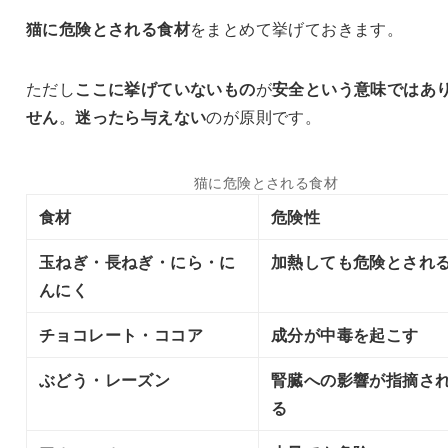
猫に危険とされる食材
をまとめて挙げておきます。
ただし
ここに挙げていないもの
が
安全という意味ではあ
せん
。
迷ったら与えない
のが原則です。
猫に危険とされる食材
食材
危険性
玉ねぎ・長ねぎ・にら・に
加熱しても危険とされ
んにく
チョコレート・ココア
成分が中毒を起こす
ぶどう・レーズン
腎臓への影響が指摘さ
る