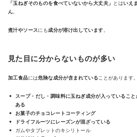
「玉ねぎそのものを食べていないから大丈夫」
とは
いえ
ん
。
煮汁やソース
にも
成分が溶け出しています
。
見た目に分からないものが多い
加工食品
には
危険な成分が含まれている
ことがあります
スープ・だし・調味料に玉ねぎ成分が入っていること
ある
お菓子のチョコレートコーティング
ドライフルーツにレーズンが混ざっている
ガムやタブレットのキシリトール