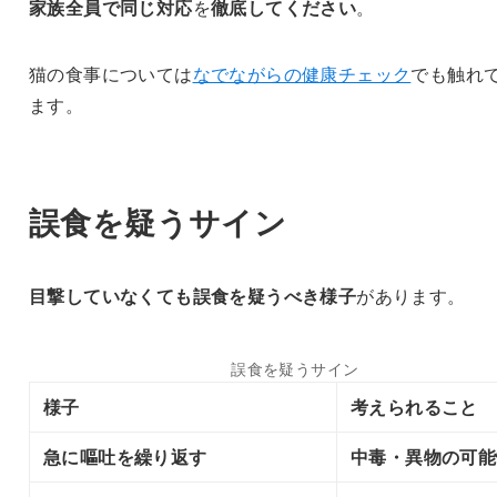
家族全員で同じ対応
を
徹底してください
。
猫の食事については
なでながらの健康チェック
でも触れ
ます。
誤食を疑うサイン
目撃していなくても
誤食を疑うべき様子
があります。
誤食を疑うサイン
様子
考えられること
急に嘔吐を繰り返す
中毒・異物の可能