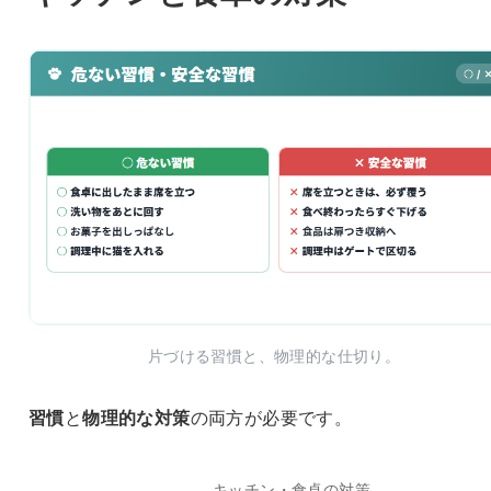
片づける習慣と、物理的な仕切り。
習慣
と
物理的な対策
の両方が必要です。
キッチン・食卓の対策