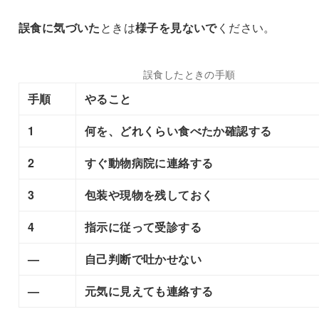
誤食に気づいた
ときは
様子を見ないで
ください。
誤食したときの手順
手順
やること
1
何を、どれくらい食べたか確認する
2
すぐ動物病院に連絡する
3
包装や現物を残しておく
4
指示に従って受診する
—
自己判断で吐かせない
—
元気に見えても連絡する