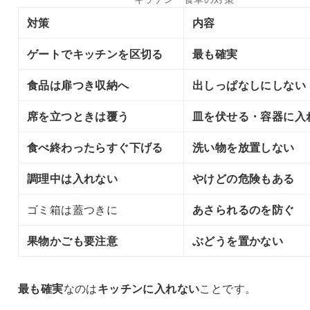
対策
内容
ゲートでキッチンを区切る
最も確実
食品は扉つき収納へ
出しっぱなしにしない
席を立つときは覆う
皿を伏せる・容器に入
食べ終わったらすぐ下げる
洗い物を放置しない
調理中は入れない
やけどの危険もある
ゴミ箱は蓋つきに
あさられるのを防ぐ
果物かごも要注意
ぶどうを置かない
最も確実
なのは
キッチンに入れない
ことです。