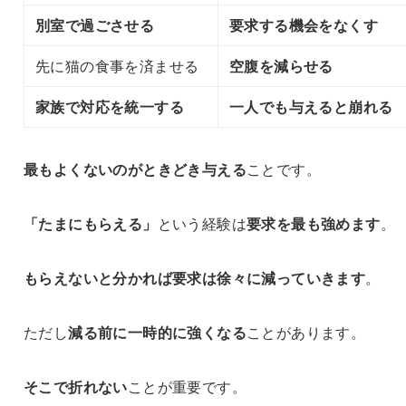
別室で過ごさせる
要求する機会をなくす
先に猫の食事を済ませる
空腹を減らせる
家族で対応を統一する
一人でも与えると崩れる
最もよくないのが
ときどき与える
ことです。
「たまにもらえる」
という経験は
要求を最も強めます
。
もらえないと分かれば
要求は徐々に減っていきます
。
ただし
減る前に
一時的に強くなる
ことがあります。
そこで折れない
ことが重要です。