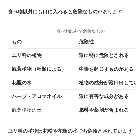
食べ物以外
にも
口に入れると危険なもの
があります。
食べ物以外で危険なもの
もの
危険性
ユリ科の植物
猫に特に危険とされる
観葉植物（種類による）
中毒を起こすものがある
花瓶の水
植物の成分が溶け出して
ハーブ・アロマオイル
猫に有害な成分がある
観葉植物の土
肥料や薬剤が含まれる
ユリ科の植物
は
花粉や花瓶の水
でも
危険とされています