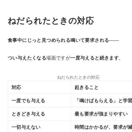
ねだられたときの対応
食事中にじっと見つめられる
鳴いて要求される
——
つい与えたくなる
場面ですが
一度与えると続きます
。
ねだられたときの対応
対応
起きること
一度でも与える
「鳴けばもらえる」と学
ときどき与える
最も要求が強まりやすい
一切与えない
時間はかかるが、要求が