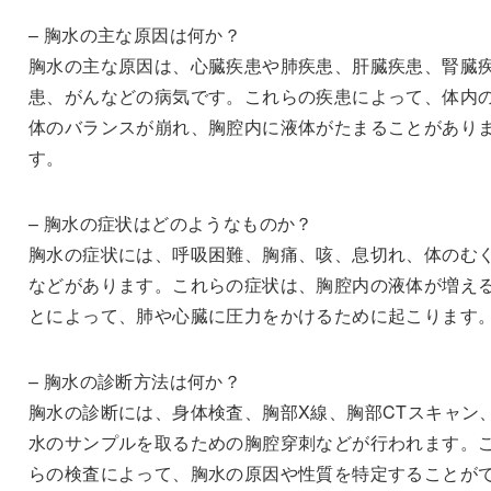
– 胸水の主な原因は何か？
胸水の主な原因は、心臓疾患や肺疾患、肝臓疾患、腎臓
患、がんなどの病気です。これらの疾患によって、体内
体のバランスが崩れ、胸腔内に液体がたまることがあり
す。
– 胸水の症状はどのようなものか？
胸水の症状には、呼吸困難、胸痛、咳、息切れ、体のむ
などがあります。これらの症状は、胸腔内の液体が増え
とによって、肺や心臓に圧力をかけるために起こります
– 胸水の診断方法は何か？
胸水の診断には、身体検査、胸部X線、胸部CTスキャン
水のサンプルを取るための胸腔穿刺などが行われます。
らの検査によって、胸水の原因や性質を特定することが