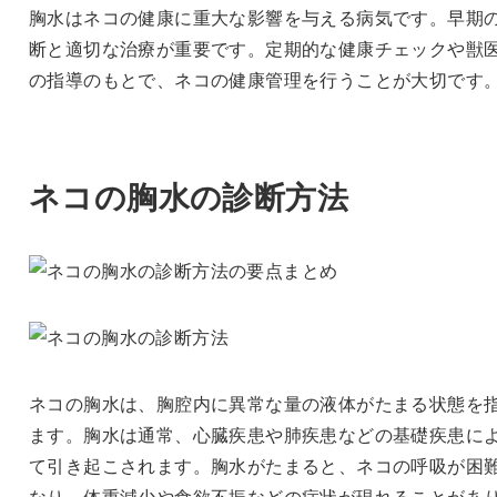
胸水はネコの健康に重大な影響を与える病気です。早期
断と適切な治療が重要です。定期的な健康チェックや獣
の指導のもとで、ネコの健康管理を行うことが大切です
ネコの胸水の診断方法
ネコの胸水は、胸腔内に異常な量の液体がたまる状態を
ます。胸水は通常、心臓疾患や肺疾患などの基礎疾患に
て引き起こされます。胸水がたまると、ネコの呼吸が困
なり、体重減少や食欲不振などの症状が現れることがあ