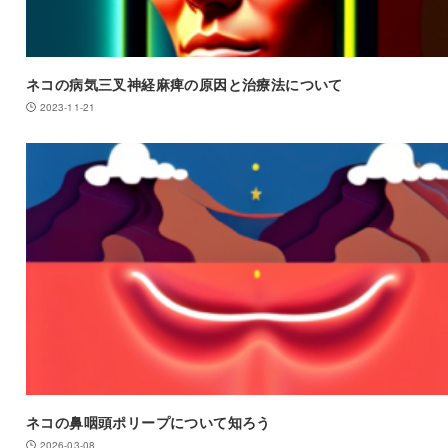
ネコの病気三叉神経麻痺の原因と治療法について
2023-11-21
ネコの鼻咽頭ポリープについて知ろう
2026-03-08