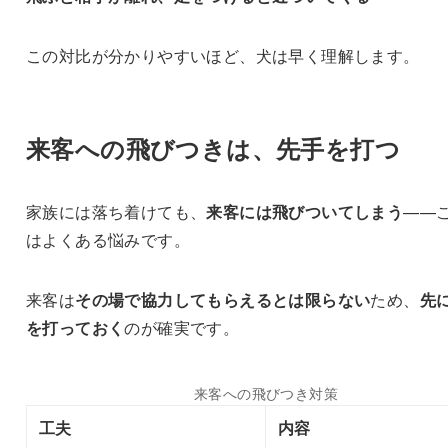
この対比が分かりやすいほど、犬は早く理解します。
来客への飛びつきは、先手を打つ
家族には落ち着けても、
来客には飛びついてしまう
——
はよくある悩みです。
来客は
その場で協力してもらえるとは限らない
ため、
先
を打っておく
のが確実です。
来客への飛びつき対策
工夫
内容