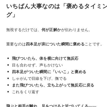
いちばん大事なのは「褒めるタイミ
グ」
無視するだけでは、
何が正解か
が伝わりません。
重要なのは
四本足が床についた瞬間に褒める
ことです。
飛びついたら、体を横に向けて無反応
目も合わせず、声もかけない
四本足がついた瞬間に「いいこ」と褒める
しゃがんで目線を下げ、撫でる
また飛びついたら、立ち上がって無反応に戻る
これをくり返す
飛ぶと相手が離れ、足をつけると近づいてくる
——