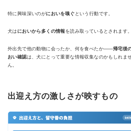
特に興味深いのが
においを嗅ぐ
という行動です。
犬は
においから多くの情報
を読み取っているとされます
外出先で他の動物に会ったか、何を食べたか——
帰宅後
おい確認
は、犬にとって重要な情報収集なのかもしれま
ん。
出迎え方の激しさが映すもの