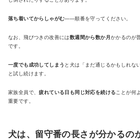
落ち着いてからしゃがむ
——順番を守ってください。
なお、飛びつきの改善には
数週間から数か月
かかるのが
です。
一度でも成功してしまう
と犬は「まだ通じるかもしれな
と試し続けます。
家族全員で、
疲れている日も同じ対応を続ける
ことが何
重要です。
犬は、留守番の長さが分かるの