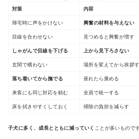
対策
内容
帰宅時に声をかけない
興奮の材料を与えない
目線を合わせない
見つめると興奮が増す
しゃがんで目線を下げる
上から見下ろさない
玄関で構わない
場所を変えてから挨拶
落ち着いてから撫でる
座れたら褒める
来客にも同じ対応を頼む
全員で統一する
床を拭きやすくしておく
掃除の負担を減らす
子犬に多く、成長とともに減っていく
ことが多いもので