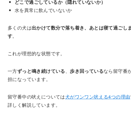
どこで過ごしているか（隠れていないか）
水を異常に飲んでいないか
多くの犬は
出かけて数分で落ち着き、あとは寝て過ごし
す
。
これが理想的な状態です。
一方
ずっと鳴き続けている
、
歩き回っている
なら留守番
担になっています。
留守番中の吠えについては
犬がワンワン吠える4つの理由
詳しく解説しています。