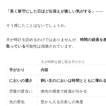
「長く留守にした日ほど出迎えが激しい気がする」
——
そう感じたことはないでしょうか。
犬が時計を読めるわけではありませんが、
時間の経過を
取っている
可能性は指摘されています。
犬が時間を感じ取る手がかり
手がかり
内容
においの濃さ
飼い主のにおいは時間とともに薄れ
空腹の度合い
体内の感覚で経過が分かる
光の変化
窓から入る日差しの角度