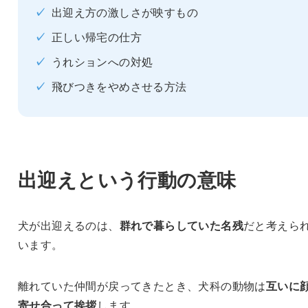
✓
出迎え方の激しさが映すもの
✓
正しい帰宅の仕方
✓
うれションへの対処
✓
飛びつきをやめさせる方法
出迎えという行動の意味
犬が出迎えるのは、
群れで暮らしていた名残
だと考えら
います。
離れていた仲間が戻ってきたとき、犬科の動物は
互いに
寄せ合って挨拶
します。