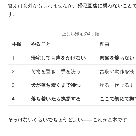
答えは意外かもしれませんが、
帰宅直後に構わないこと
す。
正しい帰宅の4手順
手順
やること
理由
1
帰宅しても声をかけない
興奮を煽らない
2
荷物を置き、手を洗う
普段の動作を淡
3
犬が落ち着くまで待つ
座る・伏せるま
4
落ち着いたら挨拶する
ここで初めて撫
そっけないくらいでちょうどよい
——これが基本です。