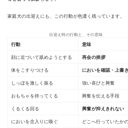
家庭犬の出迎えにも、この行動が色濃く残っています。
出迎え時の行動と、その意味
行動
意味
顔に近づいて舐めようとする
再会の挨拶
体をこすりつける
においを確認・上書
しっぽを激しく振る
強い喜びと興奮
おもちゃを持ってくる
興奮を伝える手段
くるくる回る
興奮が抑えきれない
においを念入りに嗅ぐ
どこへ行っていたか