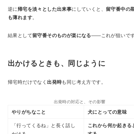
逆に
帰宅を淡々とした出来事
にしていくと、
留守番中の
も薄れます
。
結果として
留守番そのものが楽になる
——これが狙いで
出かけるときも、同じように
帰宅時だけでなく
出発時
も同じ考え方です。
出発時の対応と、その影響
やりがちなこと
犬にとっての意味
「行ってくるね」と長く話し
これから何か起きる
かける
する