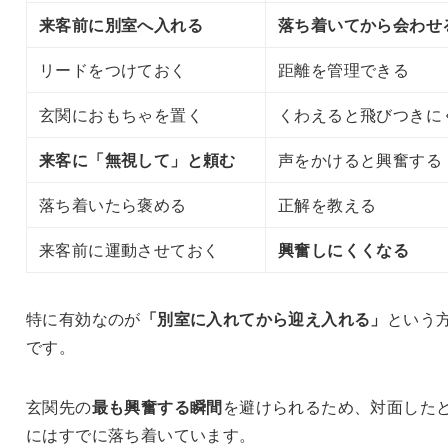
来客前に別室へ入れる
落ち着いてから会わせ
リードをつけておく
距離を管理できる
玄関におもちゃを置く
くわえると飛びつきに
来客に「無視して」と頼む
声をかけると興奮する
落ち着いたら褒める
正解を教える
来客前に運動させておく
興奮しにくくなる
特に有効なのが
「別室に入れてから迎え入れる」
という
です。
玄関先の
最も興奮する瞬間
を避けられるため、対面した
にはすでに落ち着いています。