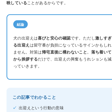
映している
ことがあるからです。
結論
犬の出迎えは
喜びと安心の確認
です。ただし
激しすぎ
る出迎え
は留守番が負担になっているサインかもしれ
ません。対策は
帰宅直後に構わないこと
。
落ち着いて
から挨拶する
だけで、出迎えの興奮もうれションも減
っていきます。
この記事でわかること
✓
出迎えという行動の意味