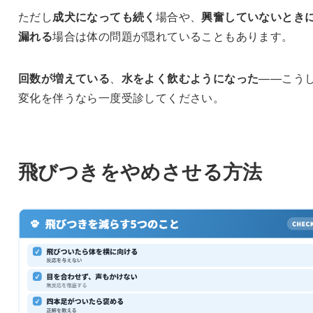
ただし
成犬になっても続く
場合や、
興奮していないとき
漏れる
場合は体の問題が隠れていることもあります。
回数が増えている
、
水をよく飲むようになった
——こう
変化を伴うなら一度受診してください。
飛びつきをやめさせる方法