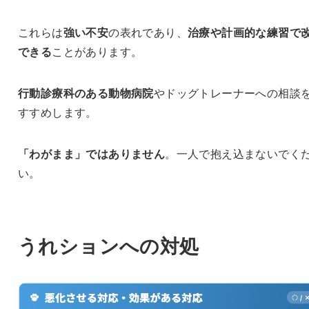
これらは
強い不安
の表れであり、
治療や計画的な練習で
できる
ことがあります。
行動診療科のある動物病院
やドッグトレーナーへの相談
すすめします。
「わがまま」ではありません
。一人で抱え込まないでく
い。
うれションへの対処