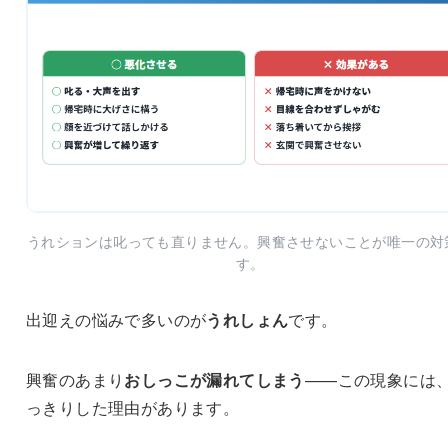
うれションは叱っても直りません。興奮させないことが唯一の対
す。
出迎えの悩みで多いのが
うれしょん
です。
興奮のあまり
おしっこが漏れてしまう
——この現象には
っきりした理由があります。