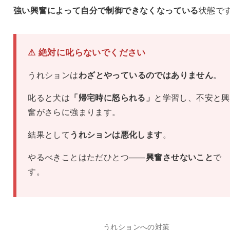
強い興奮によって自分で制御できなくなっている
状態で
⚠ 絶対に叱らないでください
うれションは
わざとやっているのではありません
。
叱ると犬は
「帰宅時に怒られる」
と学習し、不安と興
奮がさらに強まります。
結果として
うれションは悪化します
。
やるべきことはただひとつ——
興奮させないこと
で
す。
うれションへの対策