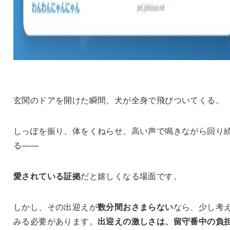
玄関のドアを開けた瞬間、犬が全身で飛びついてくる。
しっぽを振り、体をくねらせ、高い声で鳴きながら回り
る——
愛されている証拠
だと嬉しくなる場面です。
しかし、その出迎えが
数分間おさまらない
なら、少し考
みる必要があります。
出迎えの激しさは、留守番中の負