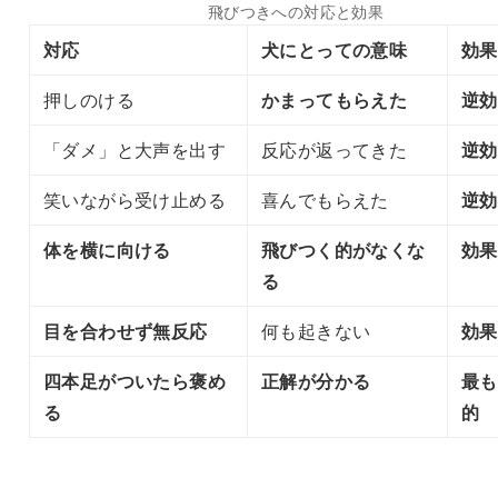
飛びつきへの対応と効果
対応
犬にとっての意味
効果
押しのける
かまってもらえた
逆効
「ダメ」と大声を出す
反応が返ってきた
逆効
笑いながら受け止める
喜んでもらえた
逆効
体を横に向ける
飛びつく的がなくな
効果
る
目を合わせず無反応
何も起きない
効果
四本足がついたら褒め
正解が分かる
最も
る
的