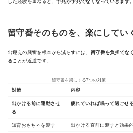
した経験を重ねると、
予兆が予兆でなくなっていきます
留守番そのものを、楽にしてい
出迎えの興奮を根本から減らすには、
留守番を負担でな
る
ことが近道です。
留守番を楽にする7つの対策
対策
内容
出かける前に運動させ
疲れていれば眠って過ごせ
る
知育おもちゃを渡す
出かける直前に渡すと効果