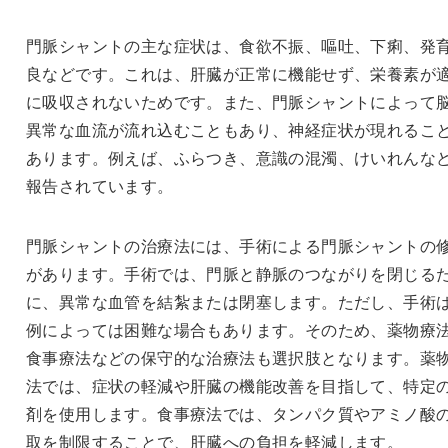
門脈シャントの主な症状は、食欲不振、嘔吐、下痢、発
良などです。これは、肝臓が正常に機能せず、栄養素が
に吸収されないためです。また、門脈シャントによって
異常な血流が流れ込むこともあり、神経症状が現れるこ
あります。例えば、ふらつき、意識の混濁、けいれんな
報告されています。
門脈シャントの治療法には、手術による門脈シャントの
があります。手術では、門脈と静脈のつながりを閉じる
に、異常な血管を結紮または閉塞します。ただし、手術
例によっては困難な場合もあります。そのため、薬物療
食事療法などの保守的な治療法も選択肢となります。薬
法では、症状の軽減や肝臓の機能改善を目指して、特定
剤を使用します。食事療法では、タンパク質やアミノ酸
取を制限することで、肝臓への負担を軽減します。