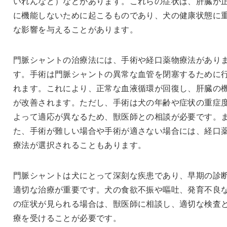
いれんなど）などがあります。これらの症状は、肝臓が
に機能しないために起こるものであり、犬の健康状態に
な影響を与えることがあります。
門脈シャントの治療法には、手術や経口薬物療法があり
す。手術は門脈シャントの異常な血管を閉塞するために
れます。これにより、正常な血液循環が回復し、肝臓の
が改善されます。ただし、手術は犬の年齢や症状の重症
よって適応が異なるため、獣医師との相談が必要です。
た、手術が難しい場合や手術が適さない場合には、経口
療法が選択されることもあります。
門脈シャントは犬にとって深刻な疾患であり、早期の診
適切な治療が重要です。犬の食欲不振や嘔吐、発育不良
の症状が見られる場合は、獣医師に相談し、適切な検査
療を受けることが必要です。