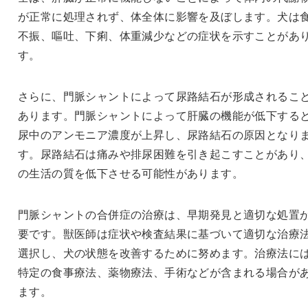
が正常に処理されず、体全体に影響を及ぼします。犬は
不振、嘔吐、下痢、体重減少などの症状を示すことがあ
す。
さらに、門脈シャントによって尿路結石が形成されるこ
あります。門脈シャントによって肝臓の機能が低下する
尿中のアンモニア濃度が上昇し、尿路結石の原因となり
す。尿路結石は痛みや排尿困難を引き起こすことがあり
の生活の質を低下させる可能性があります。
門脈シャントの合併症の治療は、早期発見と適切な処置
要です。獣医師は症状や検査結果に基づいて適切な治療
選択し、犬の状態を改善するために努めます。治療法に
特定の食事療法、薬物療法、手術などが含まれる場合が
ます。