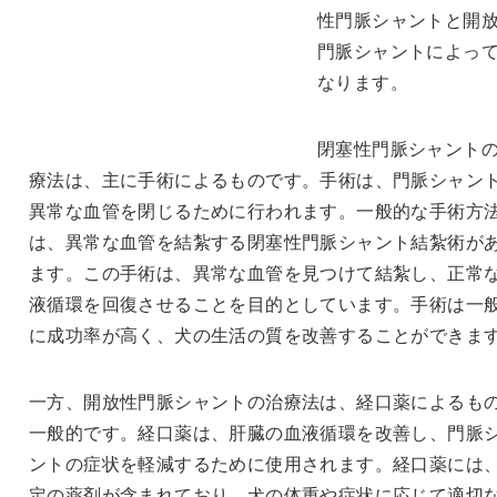
性門脈シャントと開
門脈シャントによっ
なります。
閉塞性門脈シャント
療法は、主に手術によるものです。手術は、門脈シャン
異常な血管を閉じるために行われます。一般的な手術方
は、異常な血管を結紮する閉塞性門脈シャント結紮術が
ます。この手術は、異常な血管を見つけて結紮し、正常
液循環を回復させることを目的としています。手術は一
に成功率が高く、犬の生活の質を改善することができま
一方、開放性門脈シャントの治療法は、経口薬によるも
一般的です。経口薬は、肝臓の血液循環を改善し、門脈
ントの症状を軽減するために使用されます。経口薬には
定の薬剤が含まれており、犬の体重や症状に応じて適切