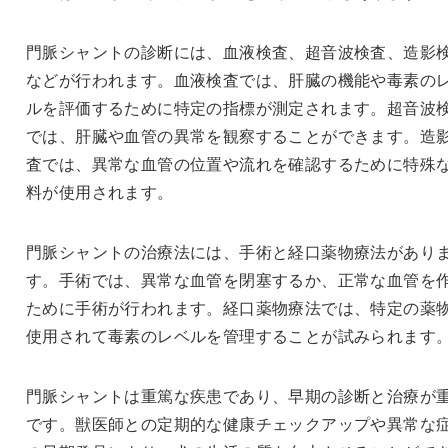
門脈シャントの診断には、血液検査、超音波検査、造影
などが行われます。血液検査では、肝臓の機能や毒素の
ルを評価するために特定の指標が測定されます。超音波
では、肝臓や血管の異常を観察することができます。造
査では、異常な血管の位置や流れを確認するために特殊
料が使用されます。
門脈シャントの治療法には、手術と経口薬物療法があり
す。手術では、異常な血管を閉塞するか、正常な血管を
ために手術が行われます。経口薬物療法では、特定の薬
使用されて毒素のレベルを管理することが試みられます
門脈シャントは重篤な疾患であり、早期の診断と治療が
です。獣医師との定期的な健康チェックアップや異常な