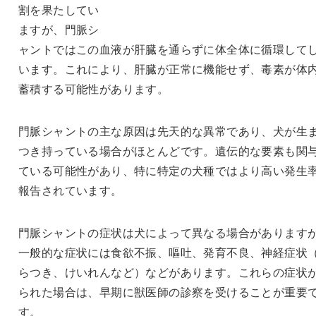
割を果たしてい
ますが、門脈シ
ャントではこの血液が肝臓を通らずに体全体に循環して
います。これにより、肝臓が正常に機能せず、毒素が体
蓄積する可能性があります。
門脈シャントの主な原因は先天的な異常であり、犬が生
つき持っている場合がほとんどです。遺伝的な要素も関
ている可能性があり、特に特定の犬種ではより高い発生
報告されています。
門脈シャントの症状は犬によって異なる場合があります
一般的な症状には食欲不振、嘔吐、発育不良、神経症状
らつき、けいれんなど）などがあります。これらの症状
られた場合は、早期に獣医師の診察を受けることが重要
す。