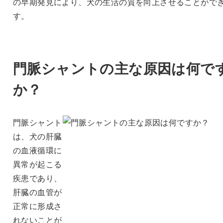
の早期発見により、犬の生活の質を向上させることがで
す。
門脈シャントの主な原因は何で
か？
門脈シャント
は、犬の肝臓
の血液循環に
異常が起こる
疾患であり、
肝臓の血管が
正常に形成さ
れないことが