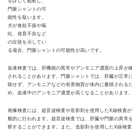
を詳しく観察し、
門脈シャントの可
能性を疑います。
犬が食欲不振や嘔
吐、発育不良など
の症状を示してい
る場合、門脈シャントの可能性が高いです。
血液検査では、肝機能の異常やアンモニア濃度の上昇が
されることがあります。門脈シャントでは、肝臓が正常
能せず、アンモニアなどの有害物質が体内に蓄積される
め、血液中のアンモニア濃度が高くなることがあります
画像検査には、超音波検査や造影剤を使用したX線検査が
般的に行われます。超音波検査では、肝臓や門脈の異常
察することができます。また、造影剤を使用したX線検査