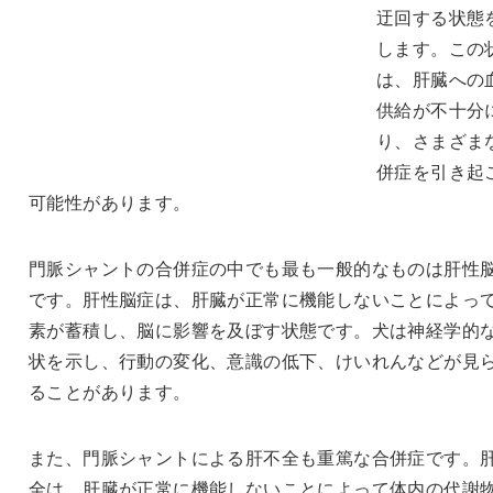
迂回する状態
します。この
は、肝臓への
供給が不十分
り、さまざま
併症を引き起
可能性があります。
門脈シャントの合併症の中でも最も一般的なものは肝性
です。肝性脳症は、肝臓が正常に機能しないことによっ
素が蓄積し、脳に影響を及ぼす状態です。犬は神経学的
状を示し、行動の変化、意識の低下、けいれんなどが見
ることがあります。
また、門脈シャントによる肝不全も重篤な合併症です。
全は、肝臓が正常に機能しないことによって体内の代謝