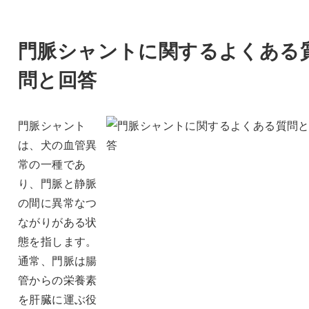
門脈シャントに関するよくある
問と回答
門脈シャント
は、犬の血管異
常の一種であ
り、門脈と静脈
の間に異常なつ
ながりがある状
態を指します。
通常、門脈は腸
管からの栄養素
を肝臓に運ぶ役