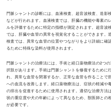
門脈シャントの診断には、血液検査、超音波検査、造影
などが行われます。血液検査では、肝臓の機能や毒素の
ルを評価するために特定の指標が測定されます。超音波
では、肝臓や血管の異常を視覚化することができます。
検査では、異常な血管の位置やつながりをより詳細に確
るために特殊な染料が使用されます。
門脈シャントの治療法には、手術と経口薬物療法の2つの
択肢があります。手術は門脈シャントを修復するために
れ、異常な血管を閉塞するか、正常な血管を作ることで
への血流を改善します。経口薬物療法は、症状の軽減や
の排出を促進するために使用されます。適切な治療方法
状の重症度や犬の年齢によって異なるため、獣医師との
が必要です。