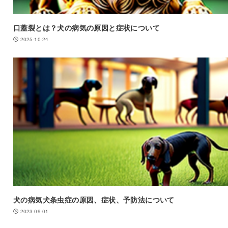
口蓋裂とは？犬の病気の原因と症状について
2025-10-24
犬の病気犬条虫症の原因、症状、予防法について
2023-09-01