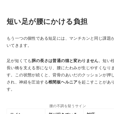
短い足が腰にかける負担
もう一つの個性である短足には、マンチカンと同じ課題
いてきます。
足が短くても
胴の長さは普通の猫と変わりません
。短い
長い橋を支える形になり、腰にたわみが生じやすくなり
す。この状態が続くと、背骨のあいだのクッションが押
され、神経を圧迫する
椎間板ヘルニア
を起こすことがあ
す。
腰の不調を疑うサイン