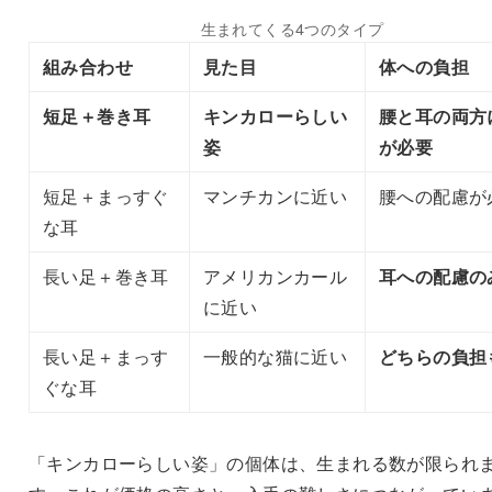
生まれてくる4つのタイプ
組み合わせ
見た目
体への負担
短足＋巻き耳
キンカローらしい
腰と耳の両方
姿
が必要
短足＋まっすぐ
マンチカンに近い
腰への配慮が
な耳
長い足＋巻き耳
アメリカンカール
耳への配慮の
に近い
長い足＋まっす
一般的な猫に近い
どちらの負担
ぐな耳
「キンカローらしい姿」の個体は、生まれる数が限られ