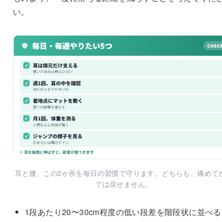
い。
耳と腰、この2か所を毎日の習慣で守ります。どちらも、痛めて
では戻せません。
1段あたり20〜30cm程度の低い段差を階段状に並べる