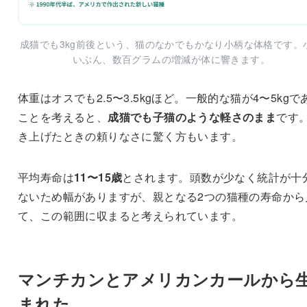
成猫でも3kg前後という、猫のなかでもかなり小柄な体格です。
いぶん、数百グラムの増減が体に響きます。
体重はオスでも2.5〜3.5kgほど。一般的な猫が4〜5kgで
ことを考えると、
成猫でも子猫のような軽さのまま
です
き上げたときの頼りなさに驚く方もいます。
平均寿命は
11〜15歳
とされます。頭数が少なく統計が十
ないため幅がありますが、親となる2つの猫種の寿命から
て、この範囲に収まると考えられています。
マンチカンとアメリカンカールから
まれた