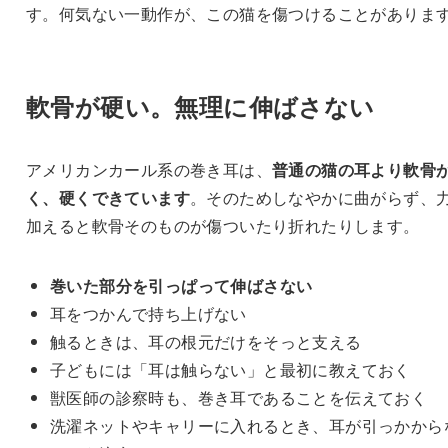
す。何気ない一動作が、この猫を傷つけることがありま
軟骨が硬い。無理に伸ばさない
アメリカンカール系の巻き耳は、
普通の猫の耳より軟骨
く、硬くできています
。そのためしなやかに曲がらず、
加えると軟骨そのものが傷ついたり折れたりします。
巻いた部分を引っぱって伸ばさない
耳をつかんで持ち上げない
触るときは、耳の根元だけをそっと支える
子どもには「耳は触らない」と最初に教えておく
獣医師の診察時も、巻き耳であることを伝えておく
洗濯ネットやキャリーに入れるとき、耳が引っかから