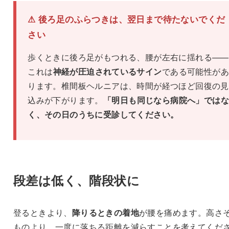
⚠ 後ろ足のふらつきは、翌日まで待たないでくだ
さい
歩くときに後ろ足がもつれる、腰が左右に揺れる——
これは
神経が圧迫されているサイン
である可能性があ
ります。椎間板ヘルニアは、時間が経つほど回復の見
込みが下がります。
「明日も同じなら病院へ」ではな
く、その日のうちに受診してください。
段差は低く、階段状に
登るときより、
降りるときの着地
が腰を痛めます。高さ
ものより、一度に落ちる距離を減らすことを考えてくだ