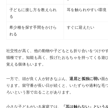
子どもに接し方を教えられ
耳を触られやすい環境
る
希少種を探す手間をかけら
すぐに迎えたい
れる
社交性が高く、他の動物や子どもとも折り合いをつけや
猫種です。知能も高く、投げたおもちゃを持ってくる遊
覚える個体もいます。
一方で、頭が良く人が好きなぶん、
退屈と孤独に弱い
面
ります。留守番が長い日が続くと、いたずらや過剰な毛
ろいという形で出ることがあります。
小さな子どもがいる家庭では、
「耳は触らない」という