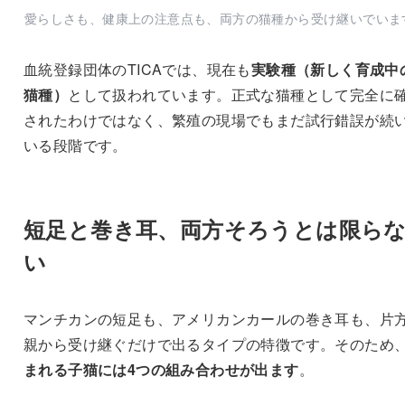
愛らしさも、健康上の注意点も、両方の猫種から受け継いでいま
血統登録団体のTICAでは、現在も
実験種（新しく育成中
猫種）
として扱われています。正式な猫種として完全に
されたわけではなく、繁殖の現場でもまだ試行錯誤が続
いる段階です。
短足と巻き耳、両方そろうとは限ら
い
マンチカンの短足も、アメリカンカールの巻き耳も、片
親から受け継ぐだけで出るタイプの特徴です。そのため
まれる子猫には4つの組み合わせが出ます
。