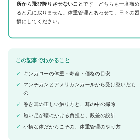
所から飛び降りさせないこと
です。どちらも一度痛め
ると元に戻りません。体重管理とあわせて、日々の習
慣にしてください。
この記事でわかること
✓
キンカローの体重・寿命・価格の目安
✓
マンチカンとアメリカンカールから受け継いだも
の
✓
巻き耳の正しい触り方と、耳の中の掃除
✓
短い足が腰にかける負担と、段差の設計
✓
小柄な体だからこその、体重管理のやり方