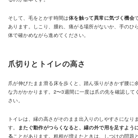
そして、毛をとかす時間は
体を触って異常に気づく機会
あります。しこり、腫れ、痛がる場所がないか、手のひ
体で確かめながら進めてください。
爪切りとトイレの高さ
爪が伸びたまま滑る床を歩くと、踏ん張りがきかず腰に
な力がかかります。2〜3週間に一度は爪の先を確認して
さい。
トイレは、縁の高さがそのまま出入りのしやすさになり
す。
またぐ動作がつらくなると、縁の外で用を足すよう
る
ことがあります。粗相が増えたときは、しつけの問題