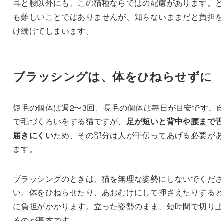
耳と腰以外にも、この猫種ならではの配慮があります。
も難しいことではありませんが、知らないままだと負担
け続けてしまいます。
ブラッシングは、体をひねらせずに
短毛の個体は週2〜3回、長毛の個体は毎日が目安です。
で毛づくろいをする猫ですが、
足が短いと背中や腰まで
届きにくい
ため、その部分は人が手伝ってあげる必要が
ます。
ブラッシングのときは、猫を無理な姿勢にしないでくだ
い。体をひねらせたり、あおむけにして押さえたりする
に負担がかかります。立った姿勢のまま、短時間で切り
るのが基本です。