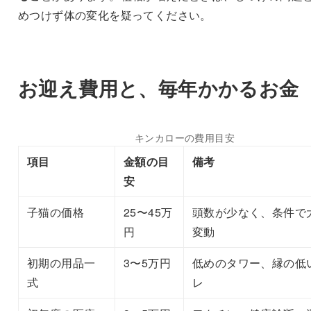
めつけず体の変化を疑ってください。
お迎え費用と、毎年かかるお金
キンカローの費用目安
項目
金額の目
備考
安
子猫の価格
25〜45万
頭数が少なく、条件で
円
変動
初期の用品一
3〜5万円
低めのタワー、縁の低
式
レ