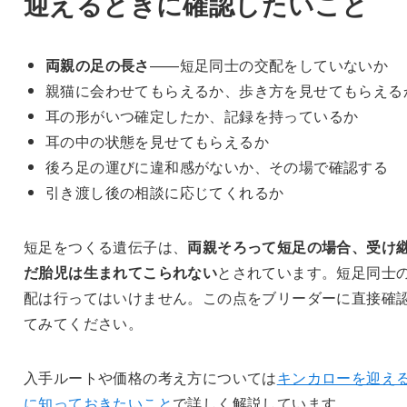
迎えるときに確認したいこと
両親の足の長さ
——短足同士の交配をしていないか
親猫に会わせてもらえるか、歩き方を見せてもらえる
耳の形がいつ確定したか、記録を持っているか
耳の中の状態を見せてもらえるか
後ろ足の運びに違和感がないか、その場で確認する
引き渡し後の相談に応じてくれるか
短足をつくる遺伝子は、
両親そろって短足の場合、受け
だ胎児は生まれてこられない
とされています。短足同士
配は行ってはいけません。この点をブリーダーに直接確
てみてください。
入手ルートや価格の考え方については
キンカローを迎え
に知っておきたいこと
で詳しく解説しています。