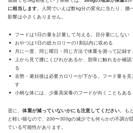
に相当します
。人間でいえば数kg分の変化に当たり、腰
影響は小さくありません。
フードは1日の量を計量して与える。目分量にしない
おやつは1日の総カロリーの1割以内に収める
月に一度、同じ曜日・同じ方法で体重を測って記録す
上から見て腰にくびれがあるか、肋骨に触れるか確認
る
去勢・避妊後は必要カロリーが下がる。フード量を見
す
小柄な体には、少量高栄養のフードが向くこともある
逆に、
体重が減っていないかにも注意してください
。も
と軽い猫なので、200〜300gの減少でも何らかの不調が
ている可能性があります。