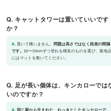
Q. キャットタワーは置いていいです
か？
A.
置いて構いません。
問題は高さではなく段差の間隔
です。
20〜30cmずつ登れる構造のものを選び、着地
にはマットを敷いてください。
Q. 足が長い個体は、キンカローでは
いのですか？
A.
同じ親から生まれた、れっきとしたキンカローで