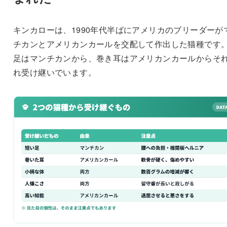
キンカローは、1990年代半ばにアメリカのブリーダーが
チカンとアメリカンカールを交配して作出した猫種です
足はマンチカンから、巻き耳はアメリカンカールからそ
れ受け継いでいます。